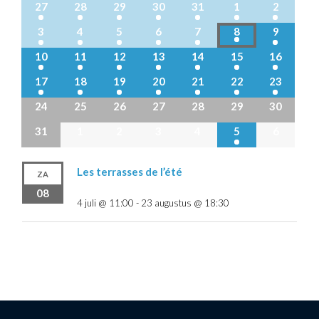
27
28
29
30
31
1
2
3
4
5
6
7
8
9
10
11
12
13
14
15
16
17
18
19
20
21
22
23
24
25
26
27
28
29
30
31
1
2
3
4
5
6
Les terrasses de l’été
ZA
08
4 juli @ 11:00
-
23 augustus @ 18:30