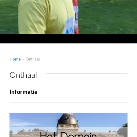
Home
› Onthaal
Onthaal
Informatie