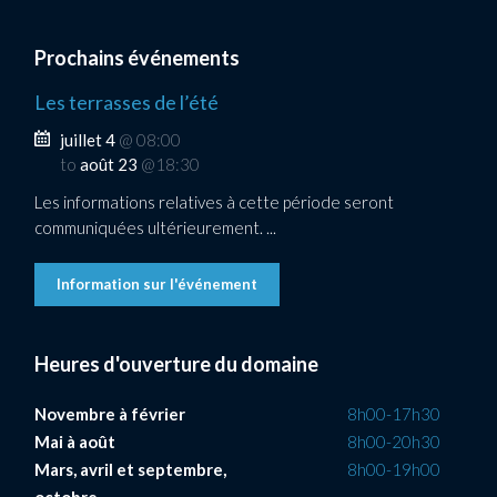
Prochains événements
Les terrasses de l’été
juillet 4
@ 08:00
to
août 23
@18:30
Les informations relatives à cette période seront
communiquées ultérieurement. ...
Information sur l'événement
Heures d'ouverture du domaine
Novembre à février
8h00-17h30
Mai à août
8h00-20h30
Mars, avril et septembre,
8h00-19h00